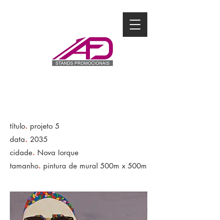
.
título
projeto 5
.
data
2035
.
cidade
Nova Iorque
.
tamanho
pintura de mural 500m x 500m